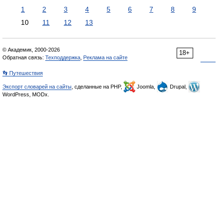
1
2
3
4
5
6
7
8
9
10
11
12
13
© Академик, 2000-2026
18+
Обратная связь:
Техподдержка
,
Реклама на сайте
👣 Путешествия
Экспорт словарей на сайты
, сделанные на PHP,
Joomla,
Drupal,
WordPress, MODx.