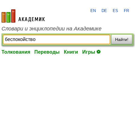
EN
DE
ES
FR
academic.ru
Словари и энциклопедии на Академике
Найти!
Толкования
Переводы
Книги
Игры ⚽